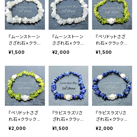
『ムーンストーン
『ムーンストーン
『ペリドットさざ
さざれ石×クラッ
さざれ石×クラッ
れ石×クラック水
ク水晶』天然石
ク水晶３つ』天然
晶』天然石パワ
¥1,500
¥2,000
¥1,500
パワーストーン
石パワーストー
ーストーンブレ
ブレスレット
ンブレスレット
スレット
『ペリドットさざ
『ラピスラズリさ
『ラピスラズリさ
れ石×クラック水
ざれ石×クラック
ざれ石×クラック
晶３つ』天然石パ
水晶』天然石パ
水晶３つ』天然
¥2,000
¥1,500
¥2,000
ワーストーンブレ
ワーストーンブレ
石パワーストー