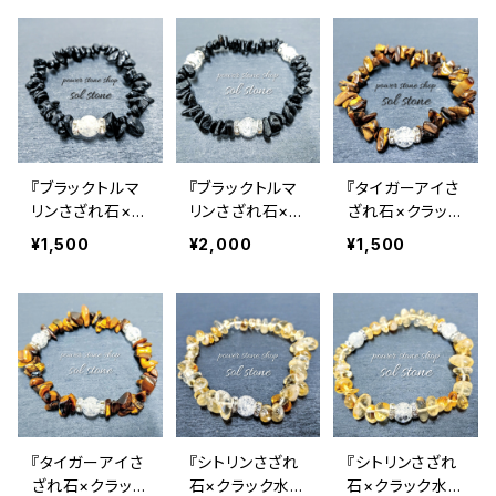
スレット
スレット
ンブレスレット
『ブラックトルマ
『ブラックトルマ
『タイガーアイさ
リンさざれ石×ク
リンさざれ石×ク
ざれ石×クラック
ラック水晶』天然
ラック水晶３つ』
水晶』天然石パ
¥1,500
¥2,000
¥1,500
石パワーストー
天然石パワース
ワーストーンブレ
ンブレスレット
トーンブレスレッ
スレット
ト
『タイガーアイさ
『シトリンさざれ
『シトリンさざれ
ざれ石×クラック
石×クラック水
石×クラック水晶