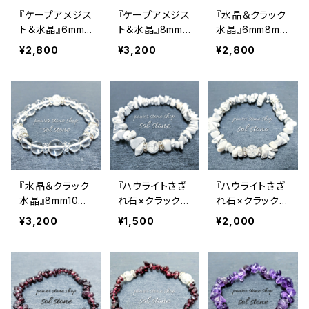
『ケープアメジス
『ケープアメジス
『水晶＆クラック
ト＆水晶』6mm8
ト＆水晶』8mm1
水晶』6mm8mm
mm天然石パワ
0mm天然石パワ
天然石パワース
¥2,800
¥3,200
¥2,800
ーストーンブレ
ーストーンブレ
トーンブレスレッ
スレット
スレット
ト
『水晶＆クラック
『ハウライトさざ
『ハウライトさざ
水晶』8mm10m
れ石×クラック水
れ石×クラック水
m天然石パワー
晶』天然石パワ
晶３つ』天然石パ
¥3,200
¥1,500
¥2,000
ストーンブレスレ
ーストーンブレ
ワーストーンブレ
ット
スレット
スレット