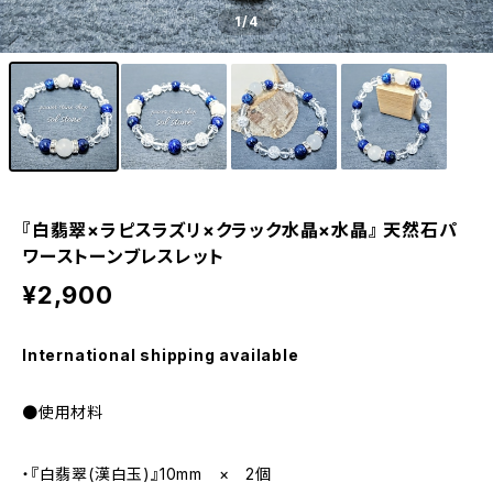
1
/4
『白翡翠×ラピスラズリ×クラック水晶×水晶』 天然石パ
ワーストーンブレスレット
¥2,900
International shipping available
●使用材料
・『白翡翠(漢白玉)』10mm × 2個