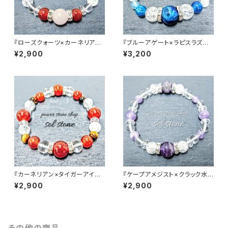
『ローズクォーツ×カーネリアン
『ブルーアゲート×ラピスラズリ×
×クラック水晶×水晶』 天然石パ
クラック水晶』天然石パワースト
¥2,900
¥3,200
ワーストーンブレスレット
ーンブレスレット
『カーネリアン×タイガーアイ×
『ケープアメジスト×クラック水
水晶』天然石パワーストーンブレ
晶×水晶』天然石パワーストーン
¥2,900
¥2,900
スレット
ブレスレット