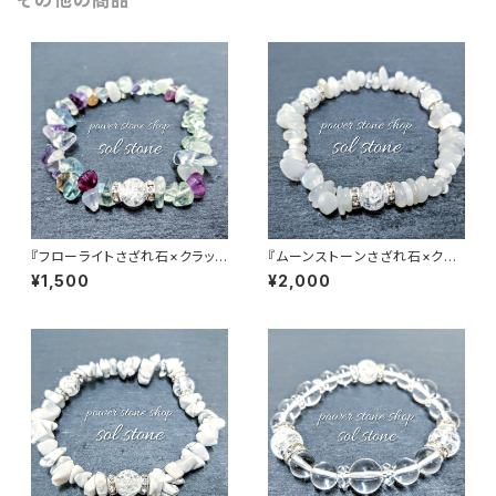
その他の商品
『フローライトさざれ石×クラック
『ムーンストーンさざれ石×クラ
水晶』天然石パワーストーンブレ
ック水晶３つ』天然石パワースト
¥1,500
¥2,000
スレット
ーンブレスレット