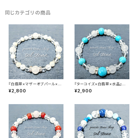
同じカテゴリの商品
『白翡翠×マザーオブパール×水
『ターコイズ×白翡翠×水晶』天
晶』天然石パワーストーンブレス
然石パワーストーンブレスレット
¥2,800
¥2,900
レット