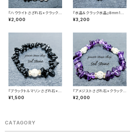
『ハウライトさざれ石×クラック
『水晶＆クラック水晶』8mm10
水晶３つ』天然石パワーストーン
mm天然石パワーストーンブレ
¥2,000
¥3,200
ブレスレット
スレット
『ブラックトルマリンさざれ石×ク
『アメジストさざれ石×クラック
ラック水晶』天然石パワーストー
水晶３つ』天然石パワーストーン
¥1,500
¥2,000
ンブレスレット
ブレスレット
CATAGORY