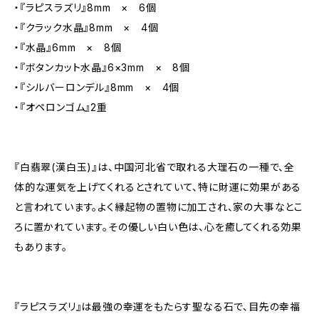
・『ラピスラズリ』8mm × 6個
・『クラック水晶』8mm × 4個
・『水晶』6mm × 8個
・『ボタンカット水晶』6×3mm × 8個
・『シルバーロンデル』8mm × 4個
・『オペロンゴム』2重
『白翡翠(漢白玉)』は、中国河北省で取れる大理石の一種で、全
体的な運気を上げてくれるとされていて、特に財運に効果がある
と言われています。よく縁起物の置物に加工され、家の大事なとこ
ろに置かれています。その優しい白い色は、心を癒してくれる効果
もあります。
『ラピスラズリ』は最強の幸運をもたらす聖なる石で、目先の幸福