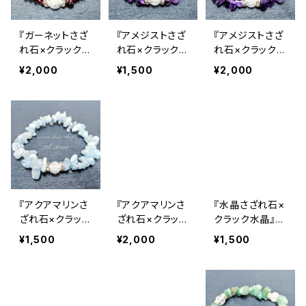
『ガーネットさざ
『アメジストさざ
『アメジストさざ
れ石×クラック水
れ石×クラック水
れ石×クラック水
晶３つ』天然石パ
晶』天然石パワ
晶３つ』天然石パ
¥2,000
¥1,500
¥2,000
ワーストーンブレ
ーストーンブレ
ワーストーンブレ
スレット
スレット
スレット
『アクアマリンさ
『アクアマリンさ
『水晶さざれ石×
ざれ石×クラック
ざれ石×クラック
クラック水晶』天
水晶』天然石パ
水晶３つ』天然
然石パワースト
¥1,500
¥2,000
¥1,500
ワーストーンブレ
石パワーストー
ーンブレスレット
スレット
ンブレスレット