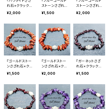
『ハウライトさざ
『ブルーゴールド
『ブルーゴールド
れ石×クラック水
ストーンさざれ
ストーンさざれ
晶３つ』天然石パ
石×クラック水
石×クラック水晶
¥2,000
¥1,500
¥2,000
ワーストーンブレ
晶』天然石パワ
３つ』天然石パワ
スレット
ーストーンブレ
ーストーンブレ
スレット
スレット
『ゴールドストー
『ゴールドストー
『ガーネットさざ
ンさざれ石×クラ
ンさざれ石×クラ
れ石×クラック水
ック水晶』天然
ック水晶３つ』天
晶』天然石パワ
¥1,500
¥2,000
¥1,500
石パワーストー
然石パワースト
ーストーンブレ
ンブレスレット
ーンブレスレット
スレット