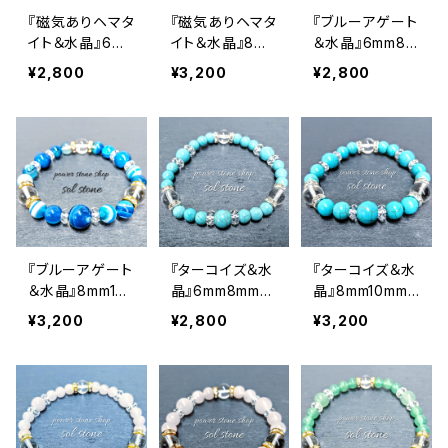
『磁気ありヘマタ
『磁気ありヘマタ
『ブルーアゲート
イト＆水晶』6m
イト＆水晶』8mm
＆水晶』6mm8m
m8mm天然石パ
10mm天然石パ
m天然石パワー
¥2,800
¥3,200
¥2,800
ワーストーンブレ
ワーストーンブレ
ストーンブレスレ
スレット
スレット
ット
『ブルーアゲート
『ターコイズ＆水
『ターコイズ＆水
＆水晶』8mm10
晶』6mm8mm天
晶』8mm10mm
mm天然石パワ
然石パワースト
天然石パワース
¥3,200
¥2,800
¥3,200
ーストーンブレ
ーンブレスレット
トーンブレスレッ
スレット
ト