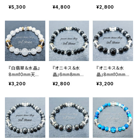
トーンブレスレッ
ブレスレット
石パワーストー
¥5,300
¥4,800
¥2,800
ト
ンブレスレット
『白翡翠＆水晶』
『オニキス＆水
『オニキス＆水
8mm10mm天然
晶』6mm8mm天
晶』8mm10mm
石パワーストー
然石パワースト
天然石パワース
¥3,200
¥2,800
¥3,200
ンブレスレット
ーンブレスレット
トーンブレスレッ
ト