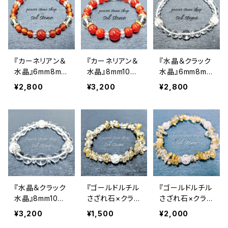
『カーネリアン＆
『カーネリアン＆
『水晶＆クラック
水晶』6mm8mm
水晶』8mm10m
水晶』6mm8mm
天然石パワース
m天然石パワー
天然石パワース
¥2,800
¥3,200
¥2,800
トーンブレスレッ
ストーンブレスレ
トーンブレスレッ
ト
ット
ト
『水晶＆クラック
『ゴールドルチル
『ゴールドルチル
水晶』8mm10m
さざれ石×クラッ
さざれ石×クラッ
m天然石パワー
ク水晶』天然石
ク水晶３つ』天然
¥3,200
¥1,500
¥2,000
ストーンブレスレ
パワーストーン
石パワーストー