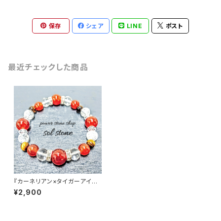
保存
シェア
LINE
ポスト
最近チェックした商品
『カーネリアン×タイガーアイ×
水晶』天然石パワーストーンブレ
¥2,900
スレット