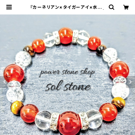
『カーネリアン×タイガーアイ×水晶』
天然石パワーストーンブレスレット |
sol stone