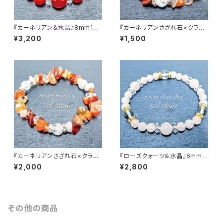
『カーネリアン＆水晶』8mm10
『カーネリアンさざれ石×クラッ
mm天然石パワーストーンブレ
ク水晶』天然石パワーストーンブ
¥3,200
¥1,500
スレット
レスレット
『カーネリアンさざれ石×クラッ
『ローズクォーツ＆水晶』6mm8
ク水晶３つ』天然石パワーストー
mm天然石パワーストーンブレ
¥2,000
¥2,800
ンブレスレット
スレット
その他の商品