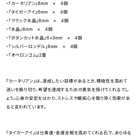
・『カーネリアン』8mm × 4個
・『タイガーアイ』6mm × 4個
・『クラック水晶』8mm × 4個
・『水晶』8mm × 4個
・『ボタンカット水晶』6×3mm × 4個
・『シルバーロンデル』8mm × 4個
・『オペロンゴム』2重
『カーネリアン』は、達成したい目標があるとき、積極性を高めて
迷いを振り切り、希望を達成するための勇気を授けてくれるでし
ょう。心身の安定をはかり、ストレスや嫉妬心を取り除く効果があ
ると言われています。
『タイガーアイ』は仕事運・金運全般を高めてくれる石で、あらゆる