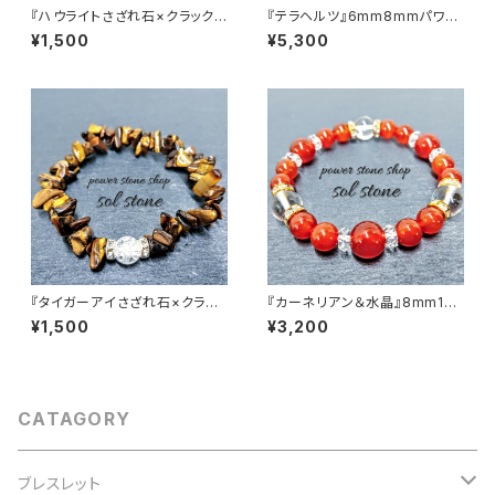
『ハウライトさざれ石×クラック
『テラヘルツ』6mm8mmパワー
水晶』天然石パワーストーンブレ
ストーンブレスレット
¥1,500
¥5,300
スレット
『タイガーアイさざれ石×クラッ
『カーネリアン＆水晶』8mm10
ク水晶』天然石パワーストーンブ
mm天然石パワーストーンブレ
¥1,500
¥3,200
レスレット
スレット
CATAGORY
ブレスレット