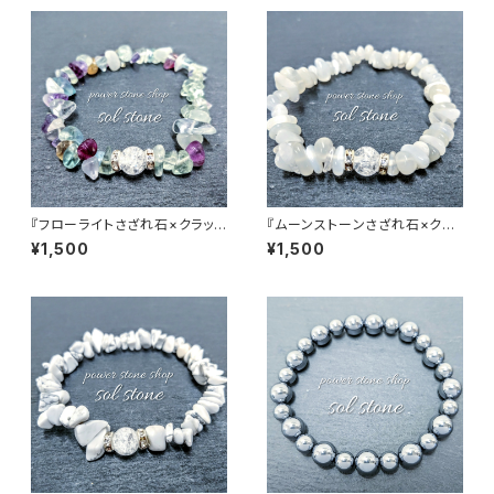
『フローライトさざれ石×クラック
『ムーンストーンさざれ石×クラ
水晶』天然石パワーストーンブレ
ック水晶』天然石パワーストーン
¥1,500
¥1,500
スレット
ブレスレット