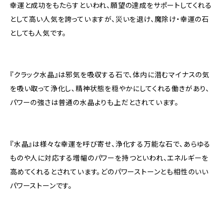
幸運と成功をもたらすといわれ、願望の達成をサポートしてくれる
として高い人気を誇っていますが、災いを退け、魔除け・幸運の石
としても人気です。
『クラック水晶』は邪気を吸収する石で、体内に潜むマイナスの気
を吸い取って浄化し、精神状態を穏やかにしてくれる働きがあり、
パワーの強さは普通の水晶よりも上だとされています。
『水晶』は様々な幸運を呼び寄せ、浄化する万能な石で、あらゆる
ものや人に対応する増幅のパワーを持つといわれ、エネルギーを
高めてくれるとされています。どのパワーストーンとも相性のいい
パワーストーンです。