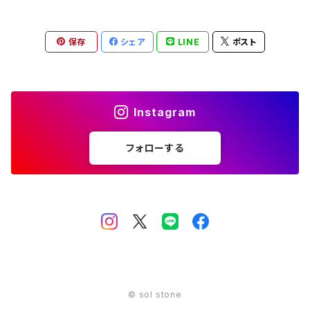
12月 ターコイズ ラピスラズリ
金 gold
11月 シトリン トパーズ
橙 orange
10月 ローズクォーツ タイガーアイ トルマリン オパール
赤 red
保存
シェア
LINE
ポスト
12月 ターコイズ ラピスラズリ
金 gold
11月 シトリン トパーズ
橙 orange
12月 ターコイズ ラピスラズリ
金 gold
Instagram
フォローする
© sol stone