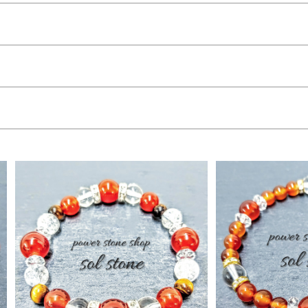
ン オパール