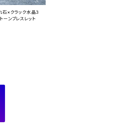
れ石×クラック水晶３
トーンブレスレット