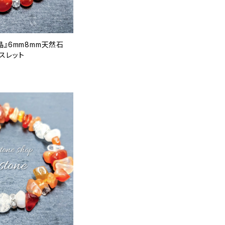
晶』6mm8mm天然石
スレット