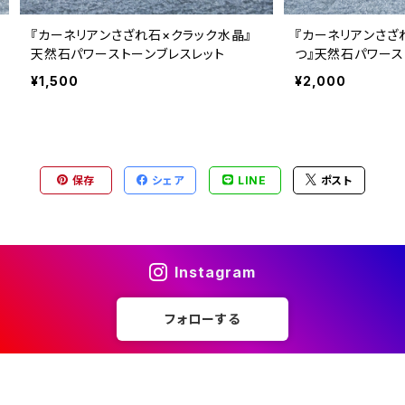
『カーネリアンさざれ石×クラック水晶』
『カーネリアンさざ
天然石パワーストーンブレスレット
つ』天然石パワース
¥1,500
¥2,000
保存
シェア
LINE
ポスト
Instagram
フォローする