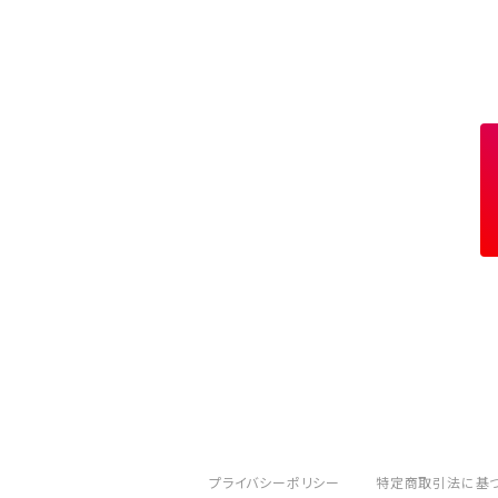
11月 シトリン トパーズ
橙 orange
10月 ローズクォーツ タイガーアイ トルマリ
赤 red
9月 ラピスラズリ
桃 pink
お守り
12月 ターコイズ ラピスラズリ
金 gold
11月 シトリン トパーズ
橙 orange
10月 ローズクォーツ タイガーアイ トルマリ
赤 red
12月 ターコイズ ラピスラズリ
金 gold
11月 シトリン トパーズ
橙 orange
12月 ターコイズ ラピスラズリ
金 gold
プライバシーポリシー
特定商取引法に基