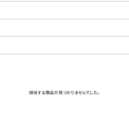
該当する商品が見つかりませんでした。
ン オパール