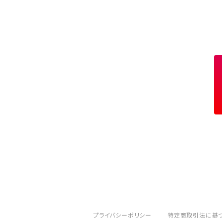
11月 シトリン トパーズ
橙 orange
10月 ローズクォーツ タイガーアイ トルマリ
赤 red
9月 ラピスラズリ
桃 pink
お守り
12月 ターコイズ ラピスラズリ
金 gold
11月 シトリン トパーズ
橙 orange
10月 ローズクォーツ タイガーアイ トルマリ
赤 red
12月 ターコイズ ラピスラズリ
金 gold
11月 シトリン トパーズ
橙 orange
12月 ターコイズ ラピスラズリ
金 gold
プライバシーポリシー
特定商取引法に基