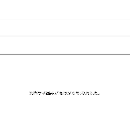
該当する商品が見つかりませんでした。
ン オパール