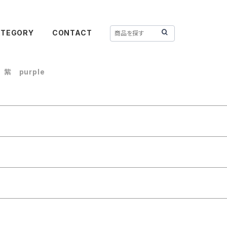
ATEGORY
CONTACT
紫 purple