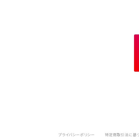
11月 シトリン トパーズ
橙 orange
10月 ローズクォーツ タイガーアイ トルマリ
赤 red
9月 ラピスラズリ
桃 pink
お守り
12月 ターコイズ ラピスラズリ
金 gold
11月 シトリン トパーズ
橙 orange
10月 ローズクォーツ タイガーアイ トルマリ
赤 red
12月 ターコイズ ラピスラズリ
金 gold
11月 シトリン トパーズ
橙 orange
12月 ターコイズ ラピスラズリ
金 gold
プライバシーポリシー
特定商取引法に基