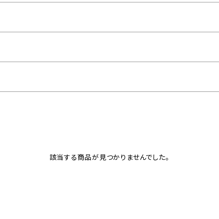
該当する商品が見つかりませんでした。
ン オパール