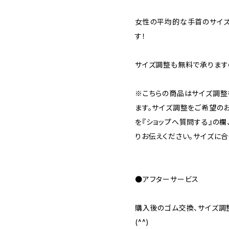
女性の平均的な手首のサイズで
す！
サイズ調整も無料で承りますの
※こちらの商品はサイズ調整
ます。サイズ調整をご希望の
を『ショップへ質問する』の欄
りお伝えください。サイズに合
●アフターサービス
購入後のゴム交換、サイズ調
(^^)