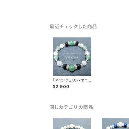
最近チェックした商品
『アベンチュリン×オニキ
ス×クラック水晶×水晶』
¥2,900
天然石パワーストーン
ブレスレット
同じカテゴリの商品