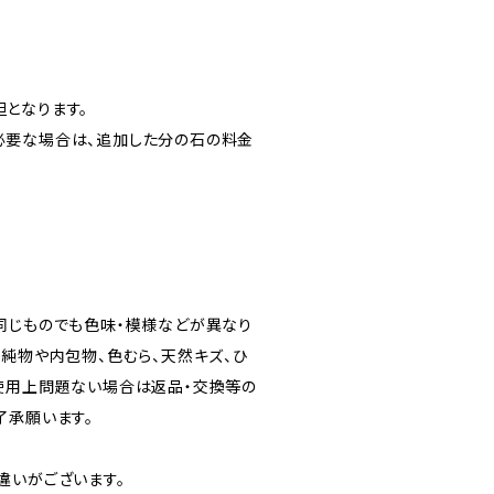
となります。
必要な場合は、追加した分の石の料金
同じものでも色味・模様などが異なり
不純物や内包物、色むら、天然キズ、ひ
使用上問題ない場合は返品・交換等の
了承願います。
違いがございます。