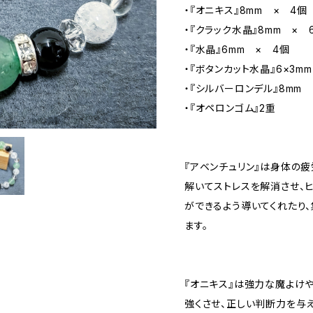
・『オニキス』8mm × 4個
・『クラック水晶』8mm × 
・『水晶』6mm × 4個
・『ボタンカット水晶』6×3m
・『シルバーロンデル』8mm 
・『オペロンゴム』2重
『アベンチュリン』は身体の疲
解いてストレスを解消させ、
ができるよう導いてくれたり
ます。
『オニキス』は強力な魔よけ
強くさせ、正しい判断力を与