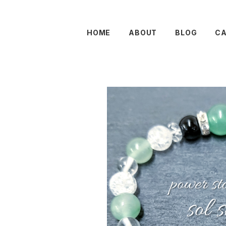
HOME
ABOUT
BLOG
C