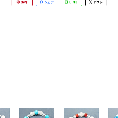
保存
シェア
LINE
ポスト