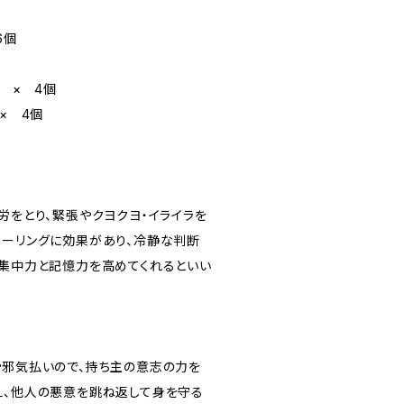
6個
m × 4個
× 4個
労をとり、緊張やクヨクヨ・イライラを
ヒーリングに効果があり、冷静な判断
、集中力と記憶力を高めてくれるといい
や邪気払いので、持ち主の意志の力を
え、他人の悪意を跳ね返して身を守る