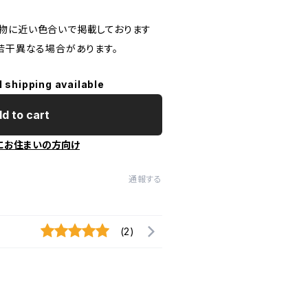
物に近い色合いで掲載しております
で若干異なる場合があります。
l shipping available
d to cart
にお住まいの方向け
通報する
(2)