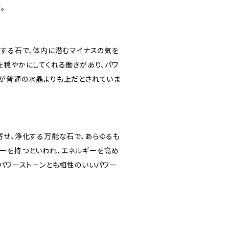
。
収する石で、体内に潜むマイナスの気を
を穏やかにしてくれる働きがあり、パワ
が普通の水晶よりも上だとされていま
寄せ、浄化する万能な石で、あらゆるも
ーを持つといわれ、エネルギーを高め
のパワーストーンとも相性のいいパワー