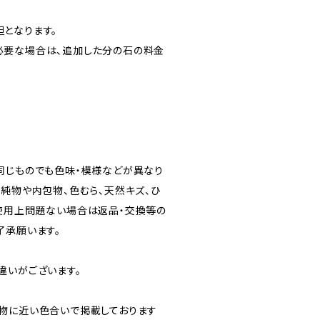
となります。
必要な場合は、追加した分の石の料金
同じものでも色味・模様などが異なり
不純物や内包物、色むら、天然キズ、ひ
使用上問題ない場合は返品・交換等の
了承願います。
違いがございます。
物に近い色合いで掲載しております