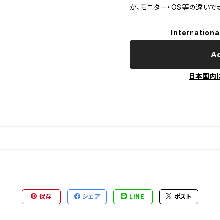
が、モニター・OS等の違い
Internationa
Ad
日本国内
保存
シェア
LINE
ポスト