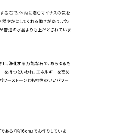
収する石で、体内に潜むマイナスの気を
を穏やかにしてくれる働きがあり、パワ
が普通の水晶よりも上だとされていま
寄せ、浄化する万能な石で、あらゆるも
ーを持つといわれ、エネルギーを高め
のパワーストーンとも相性のいいパワー
ある『約16cm』でお作りしていま