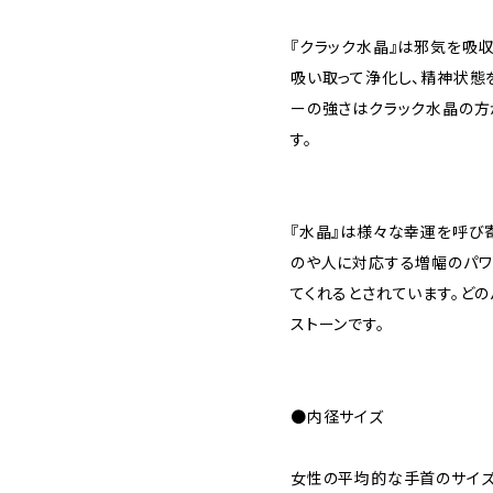
『クラック水晶』は邪気を吸
吸い取って浄化し、精神状態
ーの強さはクラック水晶の方
す。
『水晶』は様々な幸運を呼び
のや人に対応する増幅のパワ
てくれるとされています。ど
ストーンです。
●内径サイズ
女性の平均的な手首のサイズで