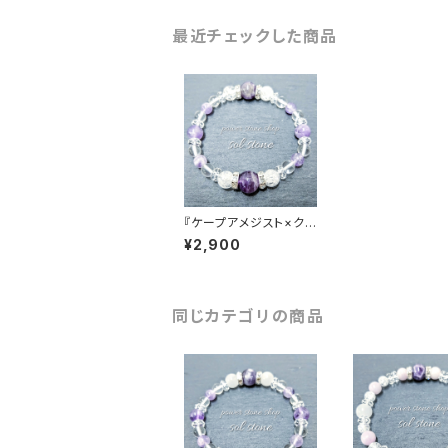
最近チェックした商品
『ケープアメジスト×クラ
ック水晶×水晶』天然石
¥2,900
パワーストーンブレスレ
ット
同じカテゴリの商品