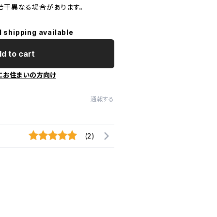
で若干異なる場合があります。
l shipping available
d to cart
にお住まいの方向け
通報する
(2)