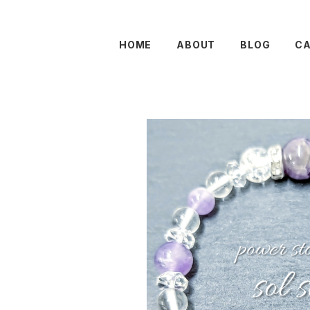
HOME
ABOUT
BLOG
C