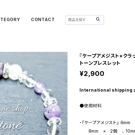
ATEGORY
CONTACT
『ケープアメジスト×クラ
トーンブレスレット
¥2,900
International shipping 
●使用材料
・『ケープアメジスト』 6mm
8mm × 2個 、 10m