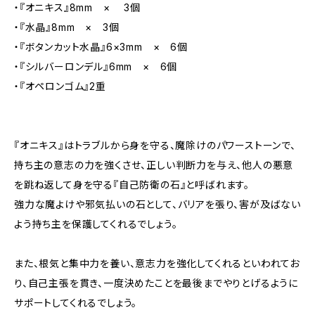
・『オニキス』8mm × 3個
・『水晶』8mm × 3個
・『ボタンカット水晶』6×3mm × 6個
・『シルバーロンデル』6mm × 6個
・『オペロンゴム』2重
『オニキス』はトラブルから身を守る、魔除けのパワーストーンで、
持ち主の意志の力を強くさせ、正しい判断力を与え、他人の悪意
を跳ね返して身を守る『自己防衛の石』と呼ばれます。
強力な魔よけや邪気払いの石として、バリアを張り、害が及ばない
よう持ち主を保護してくれるでしょう。
また、根気と集中力を養い、意志力を強化してくれるといわれてお
り、自己主張を貫き、一度決めたことを最後までやりとげるように
サポートしてくれるでしょう。