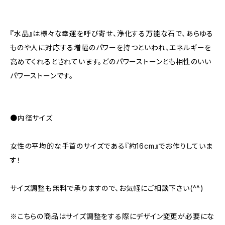
『水晶』は様々な幸運を呼び寄せ、浄化する万能な石で、あらゆる
ものや人に対応する増幅のパワーを持つといわれ、エネルギーを
高めてくれるとされています。どのパワーストーンとも相性のいい
パワーストーンです。
●内径サイズ
女性の平均的な手首のサイズである『約16cm』でお作りしていま
す！
サイズ調整も無料で承りますので、お気軽にご相談下さい(^^)
※こちらの商品はサイズ調整をする際にデザイン変更が必要にな