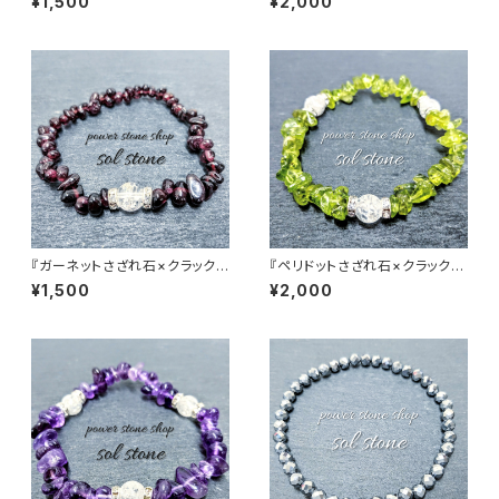
¥1,500
¥2,000
ストーンブレスレット
トーンブレスレット
『ガーネットさざれ石×クラック
『ペリドットさざれ石×クラック水
水晶』天然石パワーストーンブレ
晶３つ』天然石パワーストーンブ
¥1,500
¥2,000
スレット
レスレット