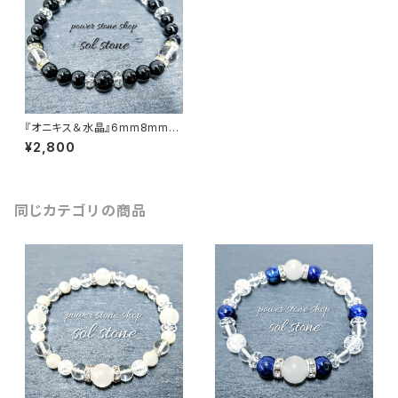
『オニキス＆水晶』6mm8mm天
然石パワーストーンブレスレット
¥2,800
同じカテゴリの商品