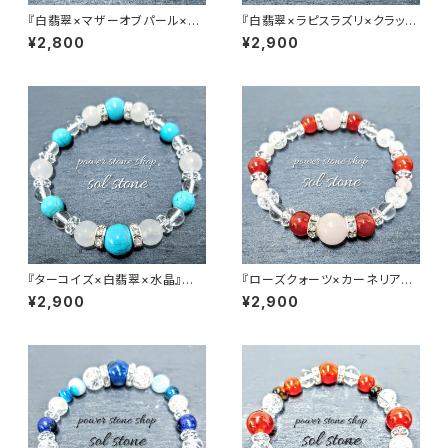
『白翡翠×マザーオブパール×水
『白翡翠×ラピスラズリ×クラック
晶』天然石パワーストーンブレス
水晶×水晶』 天然石パワースト
¥2,800
¥2,900
レット
ーンブレスレット
『ターコイズ×白翡翠×水晶』天
『ローズクォーツ×カーネリアン
然石パワーストーンブレスレット
×クラック水晶×水晶』 天然石パ
¥2,900
¥2,900
ワーストーンブレスレット