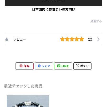
日本国内にお住まいの方向け
通報する
レビュー
(2)
保存
シェア
LINE
ポスト
最近チェックした商品