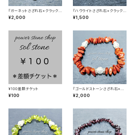
『ガーネットさざれ石×クラック
『ハウライトさざれ石×クラック
水晶３つ』天然石パワーストーン
水晶』天然石パワーストーンブレ
¥2,000
¥1,500
ブレスレット
スレット
¥100差額チケット
『ゴールドストーンさざれ石×ク
ラック水晶３つ』天然石パワース
¥100
¥2,000
トーンブレスレット