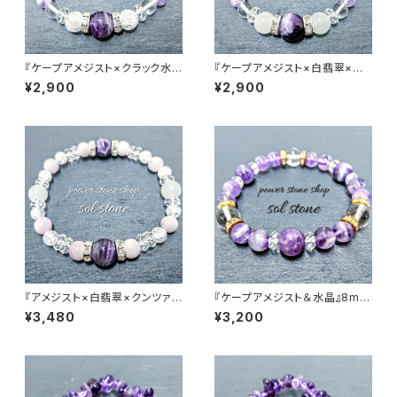
『ケープアメジスト×クラック水
『ケープアメジスト×白翡翠×水
晶×水晶』天然石パワーストーン
晶』天然石パワーストーンブレス
¥2,900
¥2,900
ブレスレット
レット
『アメジスト×白翡翠×クンツァイ
『ケープアメジスト＆水晶』8mm
ト×クラック水晶』天然石パワー
10mm天然石パワーストーンブ
¥3,480
¥3,200
ストーンブレスレット
レスレット