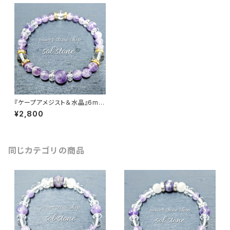
『ケープアメジスト＆水晶』6mm
8mm天然石パワーストーンブレ
¥2,800
スレット
同じカテゴリの商品