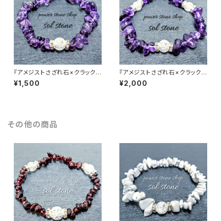
『アメジストさざれ石×クラック
『アメジストさざれ石×クラック
水晶』天然石パワーストーンブレ
水晶３つ』天然石パワーストーン
¥1,500
¥2,000
スレット
ブレスレット
その他の商品