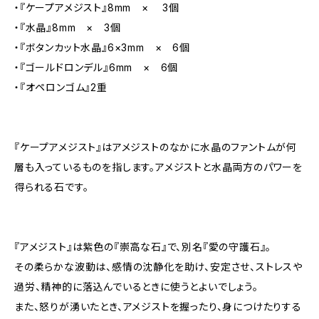
・『ケープアメジスト』8mm × 3個
・『水晶』8mm × 3個
・『ボタンカット水晶』6×3mm × 6個
・『ゴールドロンデル』6mm × 6個
・『オペロンゴム』2重
『ケープアメジスト』はアメジストのなかに水晶のファントムが何
層も入っているものを指します。アメジストと水晶両方のパワーを
得られる石です。
『アメジスト』は紫色の『崇高な石』で、別名『愛の守護石』。
その柔らかな波動は、感情の沈静化を助け、安定させ、ストレスや
過労、精神的に落込んでいるときに使うとよいでしょう。
また、怒りが湧いたとき、アメジストを握ったり、身につけたりする