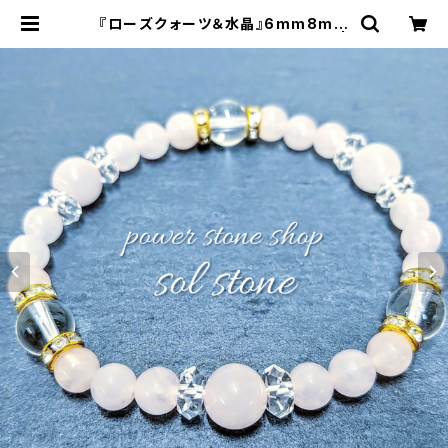
『ローズクォーツ＆水晶』6mm8mm
天然石パワーストーンブレスレット |
sol stone