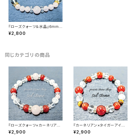
『ローズクォーツ＆水晶』6mm8
mm天然石パワーストーンブレ
¥2,800
スレット
同じカテゴリの商品
『ローズクォーツ×カーネリアン
『カーネリアン×タイガーアイ×
×クラック水晶×水晶』 天然石パ
水晶』天然石パワーストーンブレ
¥2,900
¥2,900
ワーストーンブレスレット
スレット