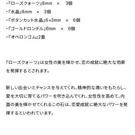
・『ローズクォーツ』8mm × 3個
・『水晶』8mm × 3個
・『ボタンカット水晶』6×3mm × 6個
・『ゴールドロンデル』6mm × 6個
・『オペロンゴム』2重
『ローズクォーツ』は女性の美を輝かせ、恋の成就に絶大な効果
を発揮するとされます。
新しい出会いとチャンスを与えてくれ、精神的な潤いをもたらし、
愛を大切に育てるパワーを吹き込んでくれ、女性性を高めて、内
面の美を輝かせてくれるこの石は、恋愛成就に絶大なパワーを発
揮するといわれています。