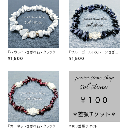
『ハウライトさざれ石×クラック
『ブルーゴールドストーンさざれ
水晶』天然石パワーストーンブレ
石×クラック水晶』天然石パワー
¥1,500
¥1,500
スレット
ストーンブレスレット
『ガーネットさざれ石×クラック
¥100差額チケット