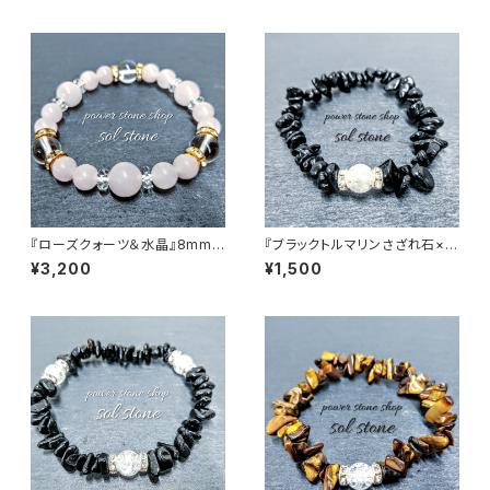
『ローズクォーツ＆水晶』8mm1
『ブラックトルマリンさざれ石×ク
0mm天然石パワーストーンブレ
ラック水晶』天然石パワーストー
¥3,200
¥1,500
スレット
ンブレスレット