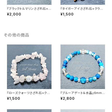
『ブラックトルマリンさざれ石×ク
『タイガーアイさざれ石×クラッ
ラック水晶３つ』天然石パワース
ク水晶』天然石パワーストーンブ
¥2,000
¥1,500
トーンブレスレット
レスレット
その他の商品
『ローズクォーツさざれ石×クラ
『ブルーアゲート＆水晶』6mm8
ック水晶』天然石パワーストーン
mm天然石パワーストーンブレ
¥1,500
¥2,800
ブレスレット
スレット