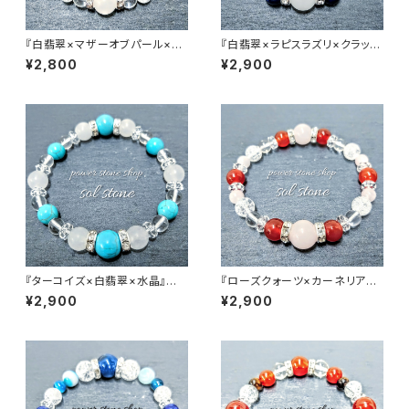
『白翡翠×マザーオブパール×水
『白翡翠×ラピスラズリ×クラック
晶』天然石パワーストーンブレス
水晶×水晶』 天然石パワースト
¥2,800
¥2,900
レット
ーンブレスレット
『ターコイズ×白翡翠×水晶』天
『ローズクォーツ×カーネリアン
然石パワーストーンブレスレット
×クラック水晶×水晶』 天然石パ
¥2,900
¥2,900
ワーストーンブレスレット