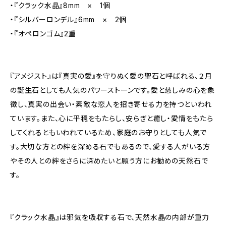
・『クラック水晶』8mm × 1個
・『シルバーロンデル』6mm × 2個
・『オペロンゴム』2重
『アメジスト』は『真実の愛』を守りぬく愛の聖石と呼ばれる、２月
の誕生石としても人気のパワーストーンです。愛と慈しみの心を象
徴し、真実の出会い・素敵な恋人を招き寄せる力を持つといわれ
ています。また、心に平穏をもたらし、安らぎと癒し・愛情をもたら
してくれるともいわれているため、家庭のお守りとしても人気で
す。大切な方との絆を深める石でもあるので、愛する人がいる方
やその人との絆をさらに深めたいと願う方にお勧めの天然石で
す。
『クラック水晶』は邪気を吸収する石で、天然水晶の内部が重力