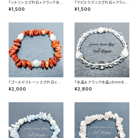
『シトリンさざれ石×クラック水
『ラピスラズリさざれ石×クラック
晶』天然石パワーストーンブレス
水晶』天然石パワーストーンブレ
¥1,500
¥1,500
レット
スレット
『ゴールドストーンさざれ石×ク
『水晶＆クラック水晶』6mm8m
ラック水晶３つ』天然石パワース
m天然石パワーストーンブレス
¥2,000
¥2,800
トーンブレスレット
レット