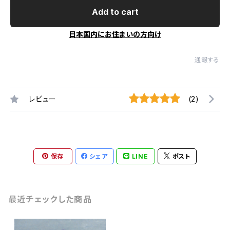
Add to cart
日本国内にお住まいの方向け
通報する
レビュー
(2)
保存
シェア
LINE
ポスト
最近チェックした商品