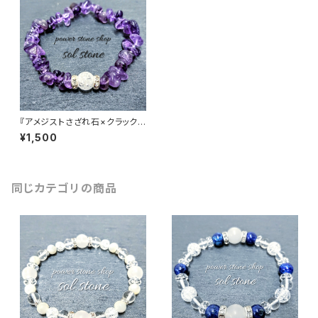
『アメジストさざれ石×クラック
水晶』天然石パワーストーンブレ
¥1,500
スレット
同じカテゴリの商品