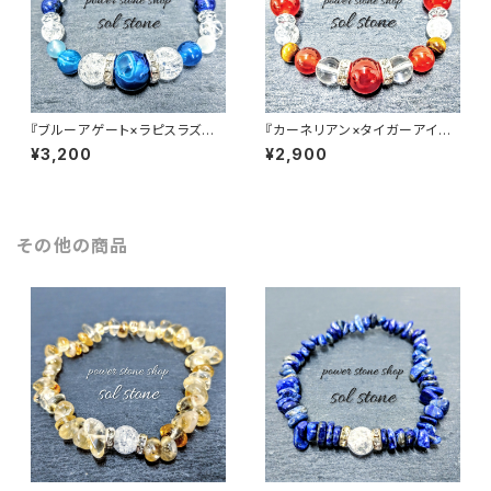
『ブルーアゲート×ラピスラズリ×
『カーネリアン×タイガーアイ×
クラック水晶』天然石パワースト
水晶』天然石パワーストーンブレ
¥3,200
¥2,900
ーンブレスレット
スレット
その他の商品