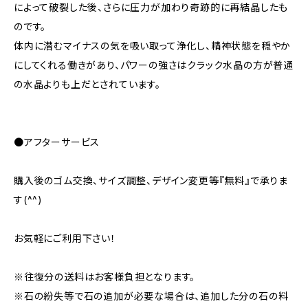
によって破裂した後、さらに圧力が加わり奇跡的に再結晶したも
のです。
体内に潜むマイナスの気を吸い取って浄化し、精神状態を穏やか
にしてくれる働きがあり、パワーの強さはクラック水晶の方が普通
の水晶よりも上だとされています。
●アフターサービス
購入後のゴム交換、サイズ調整、デザイン変更等『無料』で承りま
す(^^)
お気軽にご利用下さい！
※往復分の送料はお客様負担となります。
※石の紛失等で石の追加が必要な場合は、追加した分の石の料