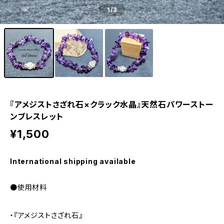
1
/3
『アメジストさざれ石×クラック水晶』天然石パワーストー
ンブレスレット
¥1,500
International shipping available
●使用材料
・『アメジストさざれ石』